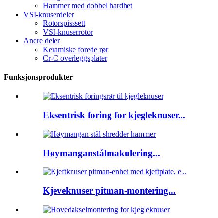
Hammer med dobbel hardhet
VSI-knuserdeler
Rotorspisssett
VSI-knuserrotor
Andre deler
Keramiske forede rør
Cr-C overleggsplater
Funksjonsprodukter
Eksentrisk foring for kjegleknuser...
Høymanganstålmakulering...
Kjeveknuser pitman-montering...