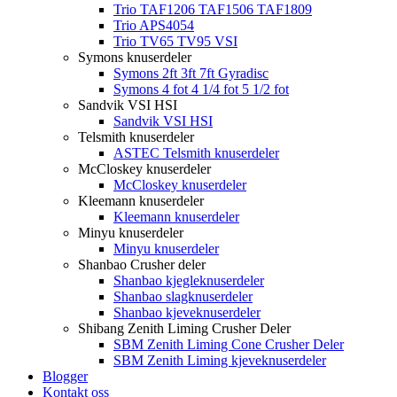
Trio TAF1206 TAF1506 TAF1809
Trio APS4054
Trio TV65 TV95 VSI
Symons knuserdeler
Symons 2ft 3ft 7ft Gyradisc
Symons 4 fot 4 1/4 fot 5 1/2 fot
Sandvik VSI HSI
Sandvik VSI HSI
Telsmith knuserdeler
ASTEC Telsmith knuserdeler
McCloskey knuserdeler
McCloskey knuserdeler
Kleemann knuserdeler
Kleemann knuserdeler
Minyu knuserdeler
Minyu knuserdeler
Shanbao Crusher deler
Shanbao kjegleknuserdeler
Shanbao slagknuserdeler
Shanbao kjeveknuserdeler
Shibang Zenith Liming Crusher Deler
SBM Zenith Liming Cone Crusher Deler
SBM Zenith Liming kjeveknuserdeler
Blogger
Kontakt oss