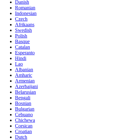
Danish
Romanian
Indonesian
Czech
Afrikaans
Swedish
Polish
Basque
Catalan
Esperanto
Hindi
Lao
Albanian
Amharic
Armenian
Azerbaijani
Belarusian
Bengali
Bosnian
Bulgarian
Cebuano
Chichewa
Corsican
Croatian
Dutch