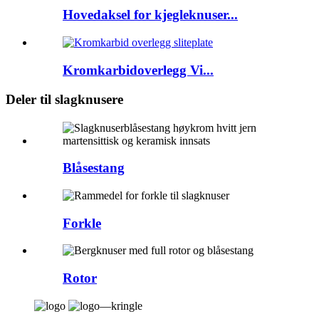
Hovedaksel for kjegleknuser...
Kromkarbidoverlegg Vi...
Deler til slagknusere
Blåsestang
Forkle
Rotor