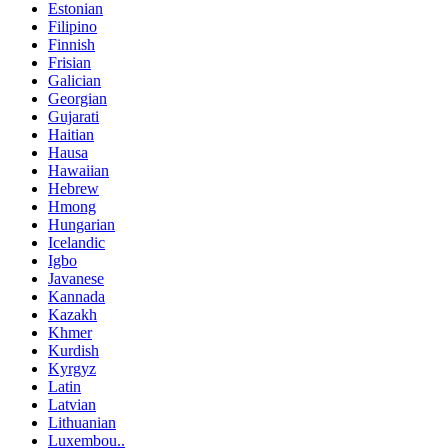
Estonian
Filipino
Finnish
Frisian
Galician
Georgian
Gujarati
Haitian
Hausa
Hawaiian
Hebrew
Hmong
Hungarian
Icelandic
Igbo
Javanese
Kannada
Kazakh
Khmer
Kurdish
Kyrgyz
Latin
Latvian
Lithuanian
Luxembou..