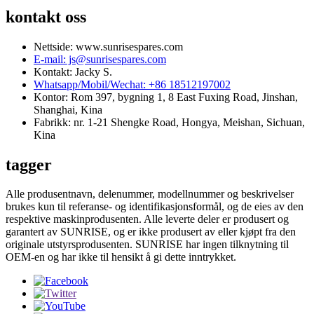
kontakt oss
Nettside: www.sunrisespares.com
E-mail: js@sunrisespares.com
Kontakt: Jacky S.
Whatsapp/Mobil/Wechat: +86 18512197002
Kontor: Rom 397, bygning 1, 8 East Fuxing Road, Jinshan,
Shanghai, Kina
Fabrikk: nr. 1-21 Shengke Road, Hongya, Meishan, Sichuan,
Kina
tagger
Alle produsentnavn, delenummer, modellnummer og beskrivelser
brukes kun til referanse- og identifikasjonsformål, og de eies av den
respektive maskinprodusenten. Alle leverte deler er produsert og
garantert av SUNRISE, og er ikke produsert av eller kjøpt fra den
originale utstyrsprodusenten. SUNRISE har ingen tilknytning til
OEM-en og har ikke til hensikt å gi dette inntrykket.