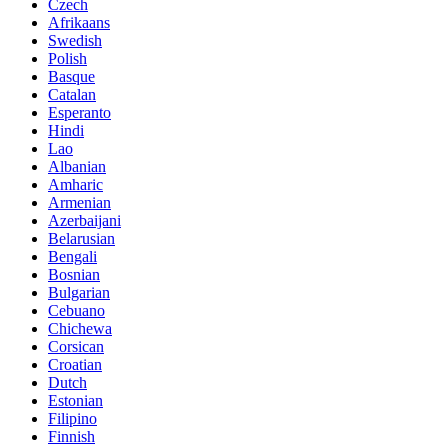
Czech
Afrikaans
Swedish
Polish
Basque
Catalan
Esperanto
Hindi
Lao
Albanian
Amharic
Armenian
Azerbaijani
Belarusian
Bengali
Bosnian
Bulgarian
Cebuano
Chichewa
Corsican
Croatian
Dutch
Estonian
Filipino
Finnish