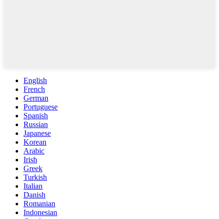
English
French
German
Portuguese
Spanish
Russian
Japanese
Korean
Arabic
Irish
Greek
Turkish
Italian
Danish
Romanian
Indonesian