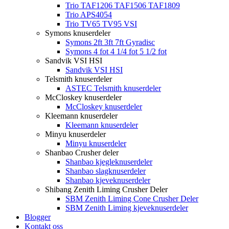
Trio TAF1206 TAF1506 TAF1809
Trio APS4054
Trio TV65 TV95 VSI
Symons knuserdeler
Symons 2ft 3ft 7ft Gyradisc
Symons 4 fot 4 1/4 fot 5 1/2 fot
Sandvik VSI HSI
Sandvik VSI HSI
Telsmith knuserdeler
ASTEC Telsmith knuserdeler
McCloskey knuserdeler
McCloskey knuserdeler
Kleemann knuserdeler
Kleemann knuserdeler
Minyu knuserdeler
Minyu knuserdeler
Shanbao Crusher deler
Shanbao kjegleknuserdeler
Shanbao slagknuserdeler
Shanbao kjeveknuserdeler
Shibang Zenith Liming Crusher Deler
SBM Zenith Liming Cone Crusher Deler
SBM Zenith Liming kjeveknuserdeler
Blogger
Kontakt oss