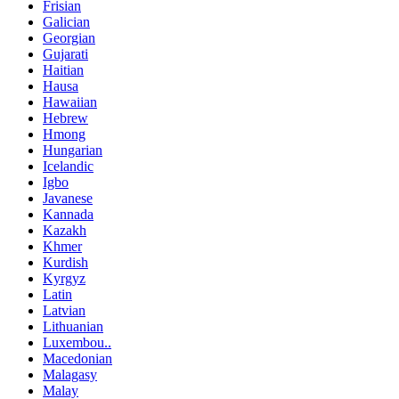
Frisian
Galician
Georgian
Gujarati
Haitian
Hausa
Hawaiian
Hebrew
Hmong
Hungarian
Icelandic
Igbo
Javanese
Kannada
Kazakh
Khmer
Kurdish
Kyrgyz
Latin
Latvian
Lithuanian
Luxembou..
Macedonian
Malagasy
Malay