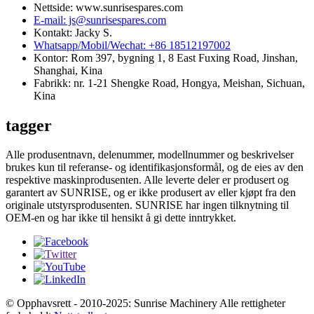
Nettside: www.sunrisespares.com
E-mail: js@sunrisespares.com
Kontakt: Jacky S.
Whatsapp/Mobil/Wechat: +86 18512197002
Kontor: Rom 397, bygning 1, 8 East Fuxing Road, Jinshan,
Shanghai, Kina
Fabrikk: nr. 1-21 Shengke Road, Hongya, Meishan, Sichuan,
Kina
tagger
Alle produsentnavn, delenummer, modellnummer og beskrivelser
brukes kun til referanse- og identifikasjonsformål, og de eies av den
respektive maskinprodusenten. Alle leverte deler er produsert og
garantert av SUNRISE, og er ikke produsert av eller kjøpt fra den
originale utstyrsprodusenten. SUNRISE har ingen tilknytning til
OEM-en og har ikke til hensikt å gi dette inntrykket.
© Opphavsrett - 2010-2025: Sunrise Machinery Alle rettigheter